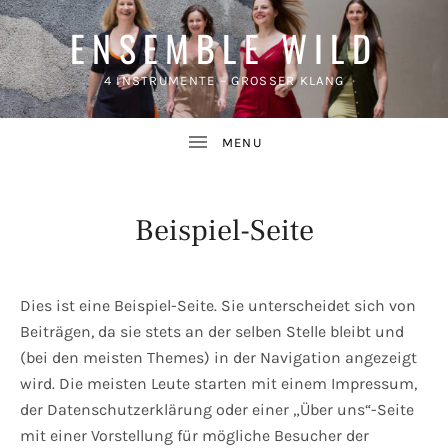
ENSEMBLE WILD
4 INSTRUMENTE – GROSSER KLANG
Beispiel-Seite
UBMENU
Dies ist eine Beispiel-Seite. Sie unterscheidet sich von
Beiträgen, da sie stets an der selben Stelle bleibt und
(bei den meisten Themes) in der Navigation angezeigt
wird. Die meisten Leute starten mit einem Impressum,
der Datenschutzerklärung oder einer „Über uns“-Seite
mit einer Vorstellung für mögliche Besucher der