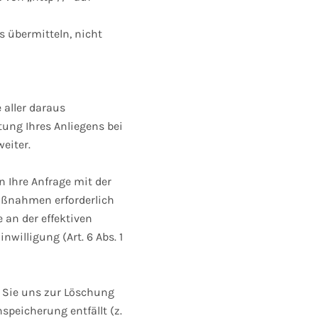
s übermitteln, nicht
 aller daraus
ng Ihres Anliegens bei
eiter.
rn Ihre Anfrage mit der
aßnahmen erforderlich
e an der effektiven
nwilligung (Art. 6 Abs. 1
s Sie uns zur Löschung
speicherung entfällt (z.