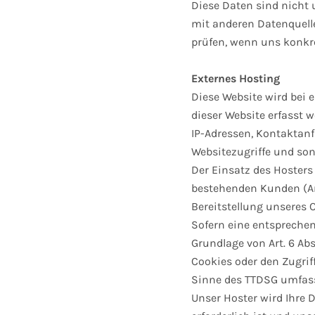
Diese Daten sind nicht
mit anderen Datenquell
prüfen, wenn uns konkr
Externes Hosting
Diese Website wird bei 
dieser Website erfasst w
IP-Adressen, Kontaktan
Websitezugriffe und son
Der Einsatz des Hosters
bestehenden Kunden (Art.
Bereitstellung unseres O
Sofern eine entsprechen
Grundlage von Art. 6 Abs
Cookies oder den Zugrif
Sinne des TTDSG umfasst.
Unser Hoster wird Ihre D