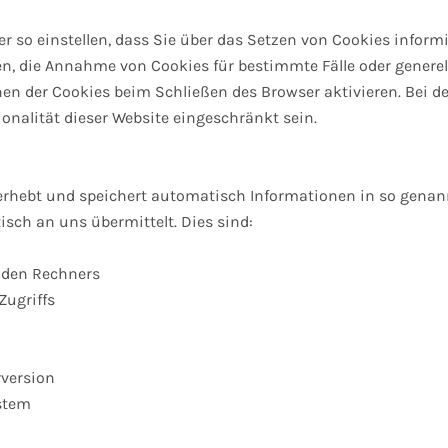
r so einstellen, dass Sie über das Setzen von Cookies infor
ben, die Annahme von Cookies für bestimmte Fälle oder genere
n der Cookies beim Schließen des Browser aktivieren. Bei d
onalität dieser Website eingeschränkt sein.
 erhebt und speichert automatisch Informationen in so genann
isch an uns übermittelt. Dies sind:
enden Rechners
Zugriffs
version
stem