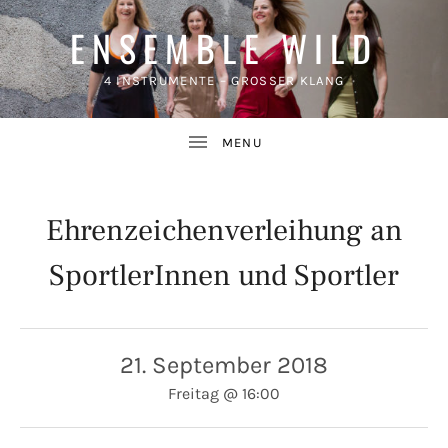
ENSEMBLE WILD
4 INSTRUMENTE – GROSSER KLANG
Ehrenzeichenverleihung an
SportlerInnen und Sportler
UBMENU
21. September 2018
Freitag
@
16:00