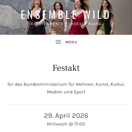
ENSEMBLE WILD
4 INSTRUMENTE – GROSSER KLANG
Festakt
für das Bundesministerium für Wohnen, Kunst, Kultur,
UBMENU
Medien und Sport
29. April 2026
Mittwoch
@
17:00