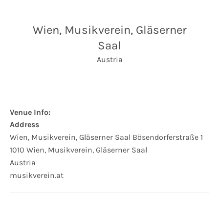
Wien, Musikverein, Gläserner
Saal
Austria
Venue Info
Address
Wien, Musikverein, Gläserner Saal
Bösendorferstraße 1
1010
Wien, Musikverein, Gläserner Saal
Austria
Website:
musikverein.at