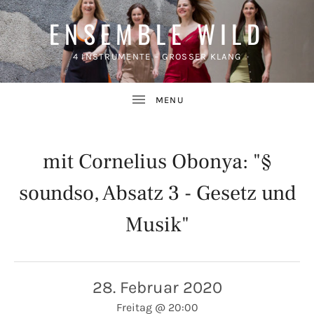
ENSEMBLE WILD
4 INSTRUMENTE – GROSSER KLANG
mit Cornelius Obonya: "§
soundso, Absatz 3 - Gesetz und
UBMENU
Musik"
28. Februar 2020
Freitag
@
20:00