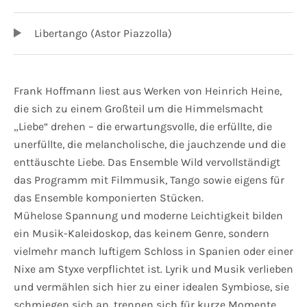
Libertango (Astor Piazzolla)
Frank Hoffmann liest aus Werken von Heinrich Heine,
die sich zu einem Großteil um die Himmelsmacht
„Liebe“ drehen – die erwartungsvolle, die erfüllte, die
unerfüllte, die melancholische, die jauchzende und die
enttäuschte Liebe. Das Ensemble Wild vervollständigt
das Programm mit Filmmusik, Tango sowie eigens für
das Ensemble komponierten Stücken.
Mühelose Spannung und moderne Leichtigkeit bilden
ein Musik-Kaleidoskop, das keinem Genre, sondern
vielmehr manch luftigem Schloss in Spanien oder einer
Nixe am Styxe verpflichtet ist. Lyrik und Musik verlieben
und vermählen sich hier zu einer idealen Symbiose, sie
schmiegen sich an, trennen sich für kurze Momente