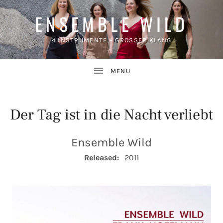
ENSEMBLE WILD
4 INSTRUMENTE – GROSSER KLANG
Der Tag ist in die Nacht verliebt
Ensemble Wild
UBMENU
RECORD DETAILS
Released:
2011