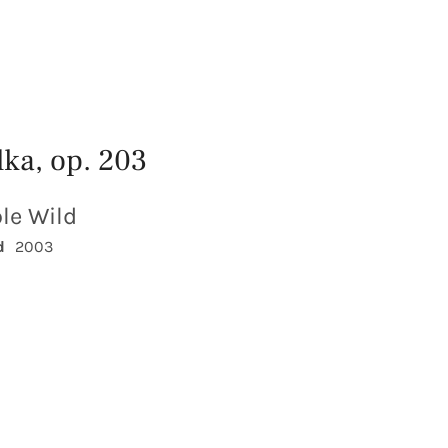
ka, op. 203
le Wild
d
2003