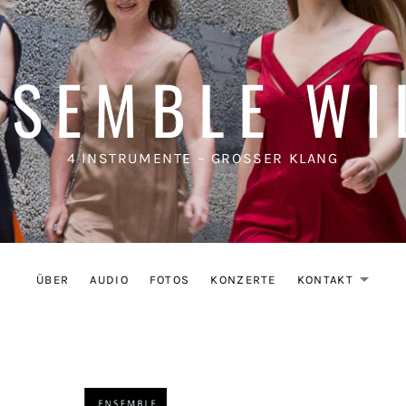
NSEMBLE WI
4 INSTRUMENTE – GROSSER KLANG
ÜBER
AUDIO
FOTOS
KONZERTE
KONTAKT
EX