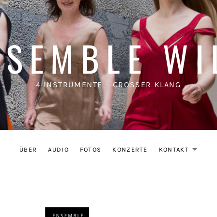
NSEMBLE WI
4 INSTRUMENTE – GROSSER KLANG
ÜBER
AUDIO
FOTOS
KONZERTE
KONTAKT
EX