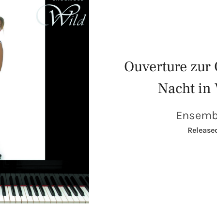
Ouverture zur 
Nacht in
Ensemb
RECORD DETAILS
Release