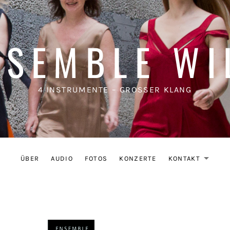
NSEMBLE WI
4 INSTRUMENTE – GROSSER KLANG
ÜBER
AUDIO
FOTOS
KONZERTE
KONTAKT
EX