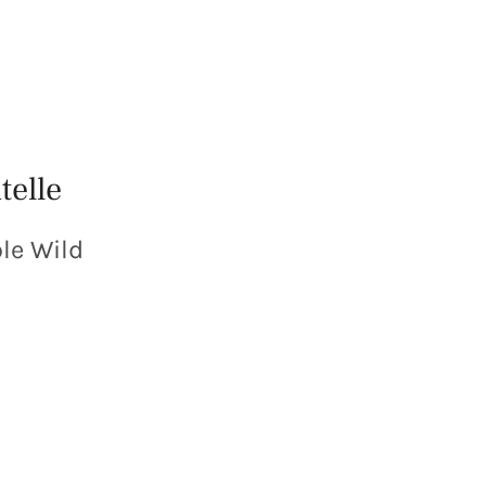
telle
le Wild