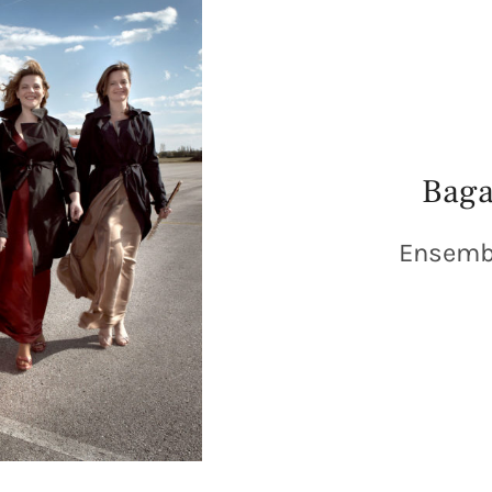
Baga
Ensemb