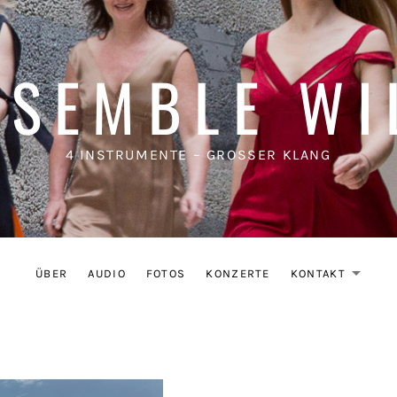
NSEMBLE WI
4 INSTRUMENTE – GROSSER KLANG
ÜBER
AUDIO
FOTOS
KONZERTE
KONTAKT
EX