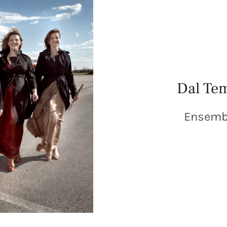
Dal Te
Ensemb