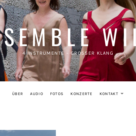
NSEMBLE WI
4 INSTRUMENTE – GROSSER KLANG
ÜBER
AUDIO
FOTOS
KONZERTE
KONTAKT
EX