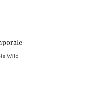
mporale
le Wild