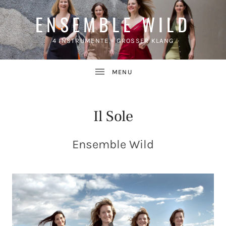
ENSEMBLE WILD
4 INSTRUMENTE – GROSSER KLANG
Il Sole
Ensemble Wild
UBMENU